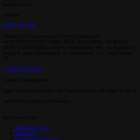
барбершопов
соцсети:
YOUT
VK
TIK
Общество с ограниченной ответственностью
«КЛАБОРГ ГРУПП» ИНН / КПП 5018179478 / 501801001
ОГРН 1155018002655 141090, Московская обл., г.о. Королёв, г.
Королёв, мкр. Юбилейный, ул. Ленинская, д.12, пом.9, комн.
1А.
+7 (981) 165-26-62
Телефон барбершопа
Адрес: Санкт-Петербург, ул. Парашютная, д. 63, корп. 1, стр. 1
Запишитесь через приложение:
Быстрые ссылки
Выберите город
Франшиза
Вакансии в команду