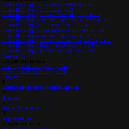
Санкт-Петербург, ул. Большая Зеленина, д. 29
Санкт-Петербург, ул. Есенина, д. 30
Санкт-Петербург, ул. Парфёновская, д. 14, корп. 1
Санкт-Петербург, проспект Просвещения д. 53, корп. 1
Санкт-Петербург, ул. Торжковская д. 2, корп. 1
Санкт-Петербург, Комендантский проспект 66, корп. 1
Санкт-Петербург, проспект Просвещения, д. 99
Санкт-Петербург, ул. Парашютная, д. 63, корп. 1, стр. 1
Санкт-Петербург, Пискарёвский проспект, д.1
Санкт-Петербург, Ярославский проспект, д.63
Самара
(2)
Найдено филиалов: 2
Самара, ул. Ново-Садовая, д. 163
Самара, ул. 22 Партсъезда, д. 192
Сходня
Т
Тамбов
Тверь
Тосно
Троицк
Тюмень
Ф
Фрязино
Х
Ханты-Мансийск
Ч
Череповец
(2)
Найдено филиалов: 2
Череповец, ул. Ленина, д. 88