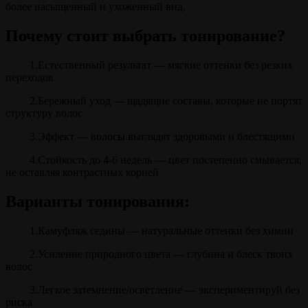
более насыщенный и ухоженный вид.
Почему стоит выбрать тонирование?
1.Естественный результат — мягкие оттенки без резких
переходов
2.Бережный уход — щадящие составы, которые не портят
структуру волос
3.Эффект — волосы выглядят здоровыми и блестящими
4.Стойкость до 4-6 недель — цвет постепенно смывается,
не оставляя контрастных корней
Варианты тонирования:
1.Камуфляж седины — натуральные оттенки без химии
2.Усиление природного цвета — глубина и блеск твоих
волос
3.Легкое затемнение/осветление — экспериментируй без
риска